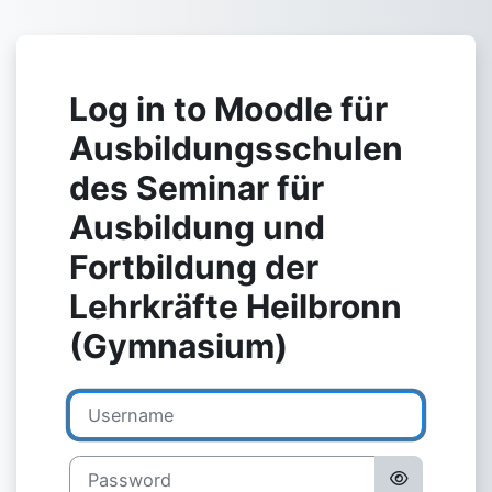
Skip to main content
Log in to Moodle für
Ausbildungsschulen
des Seminar für
Ausbildung und
Fortbildung der
Lehrkräfte Heilbronn
(Gymnasium)
Username
Password